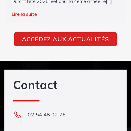
Durant l’été 2026, eet pour la 4ème année, le[…]
Lire la suite
ACCÉDEZ AUX ACTUALITÉS
Contact
02 54 48 02 76