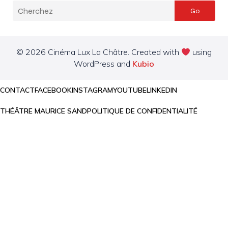
Go
© 2026 Cinéma Lux La Châtre. Created with
using
WordPress and
Kubio
CONTACT
FACEBOOK
INSTAGRAM
YOUTUBE
LINKEDIN
THÉÂTRE MAURICE SAND
POLITIQUE DE CONFIDENTIALITÉ