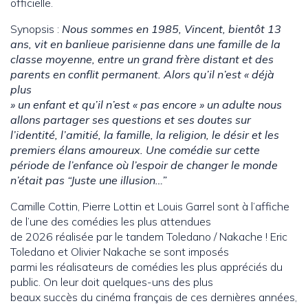
officielle.
Synopsis :
Nous sommes en 1985, Vincent, bientôt 13
ans, vit en banlieue parisienne dans une famille de la
classe moyenne, entre un grand frère distant et des
parents en conflit permanent. Alors qu’il n’est « déjà
plus
» un enfant et qu’il n’est « pas encore » un adulte nous
allons partager ses questions et ses doutes sur
l’identité, l’amitié, la famille, la religion, le désir et les
premiers élans amoureux. Une comédie sur cette
période de l’enfance où l’espoir de changer le monde
n’était pas “Juste une illusion…”
Camille Cottin, Pierre Lottin et Louis Garrel sont à l’affiche
de l’une des comédies les plus attendues
de 2026 réalisée par le tandem Toledano / Nakache ! Eric
Toledano et Olivier Nakache se sont imposés
parmi les réalisateurs de comédies les plus appréciés du
public. On leur doit quelques-uns des plus
beaux succès du cinéma français de ces dernières années,