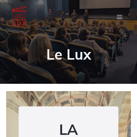
Le Lux
LA