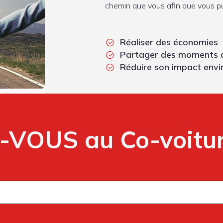
chemin que vous afin que vous pu
Réaliser des économies
Partager des moments de
Réduire son impact env
-VOUS au Co-voitur