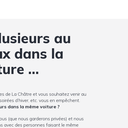
lusieurs au
x dans la
ture …
es de La Châtre et vous souhaitez venir au
 soirées d’hiver, etc. vous en empêchent.
eurs dans la même voiture ?
ous (que nous garderons privées) et nous
ns avec des personnes faisant le même