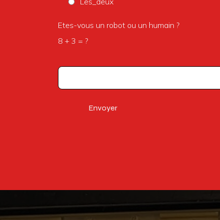
Les_deux
Etes-vous un robot ou un humain ?
8 + 3 = ?