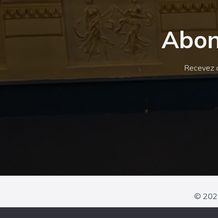
Abon
Recevez d
© 2026