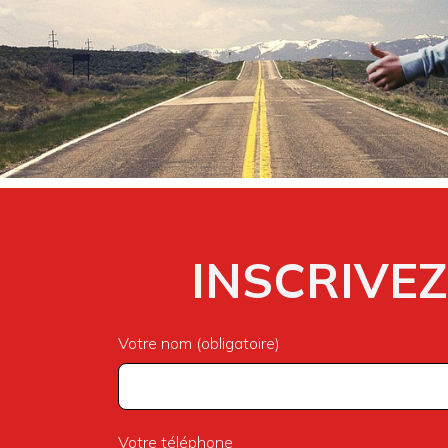
INSCRIVEZ
Votre nom (obligatoire)
Votre téléphone