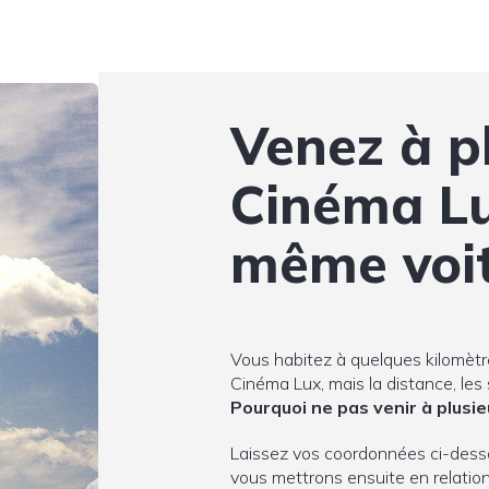
Venez à p
Cinéma Lu
même voi
Vous habitez à quelques kilomètr
Cinéma Lux, mais la distance, les
Pourquoi ne pas venir à plusi
Laissez vos coordonnées ci-dess
vous mettrons ensuite en relatio