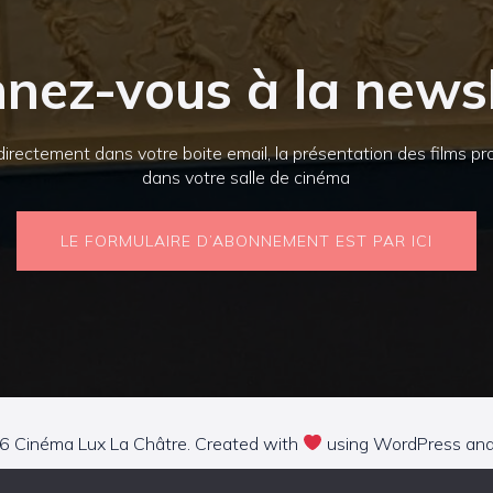
nez-vous à la newsl
irectement dans votre boite email, la présentation des films 
dans votre salle de cinéma
LE FORMULAIRE D’ABONNEMENT EST PAR ICI
 Cinéma Lux La Châtre. Created with
using WordPress an