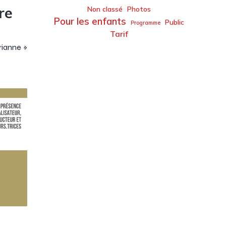
re
Non classé
Photos
Pour les enfants
Public
Programme
Tarif
rianne »