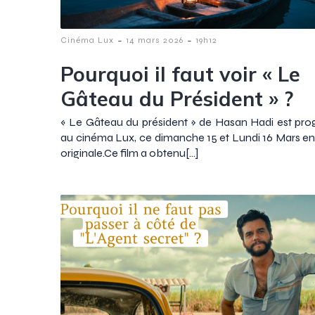
-
-
Cinéma Lux
14 mars 2026
19h12
Pourquoi il faut voir « Le
Gâteau du Président » ?
« Le Gâteau du président » de Hasan Hadi est p
au cinéma Lux, ce dimanche 15 et Lundi 16 Mars en
originale.Ce film a obtenu[…]