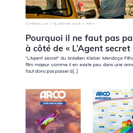
-
-
Cinéma Lux
15 janvier 2026
16h17
Pourquoi il ne faut pas pa
à côté de « L’Agent secret 
"L'Agent secret" du brésilien Kleber Mendoça Filh
film majeur comme il en existe peu dans une anné
faut donc pas passer à[…]