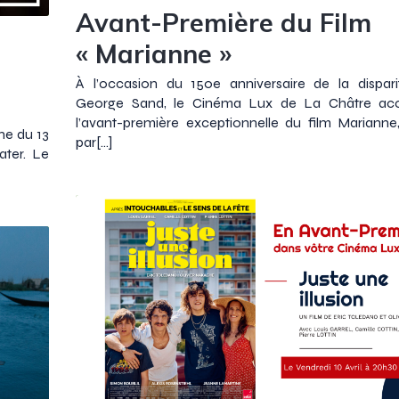
Avant-Première du Film
« Marianne »
À l’occasion du 150e anniversaire de la dispari
George Sand, le Cinéma Lux de La Châtre accu
l’avant-première exceptionnelle du film Marianne,
ne du 13
par[…]
ater. Le