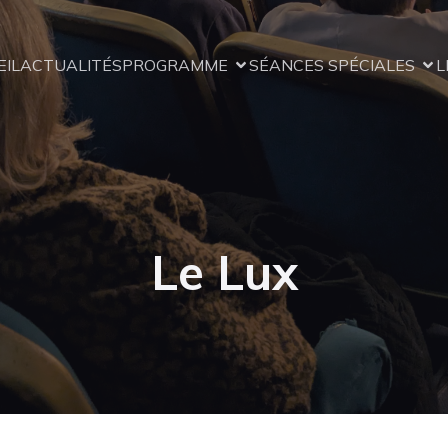
EIL
ACTUALITÉS
PROGRAMME
SÉANCES SPÉCIALES
L
Le Lux