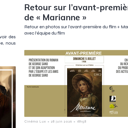
Retour sur l’avant-premiè
de « Marianne »
Retour en photos sur l’avant-première du film « Ma
avec l’équipe du film
voir des
ée, nous
-
-
Cinéma Lux
28 juin 2026
18h58