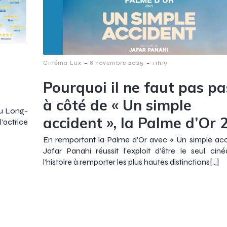
-
-
Cinéma Lux
8 novembre 2025
11h19
Pourquoi il ne faut pas pa
à côté de « Un simple
du Long-
accident », la Palme d’Or 
actrice
En remportant la Palme d’Or avec « Un simple acc
Jafar Panahi réussit l’exploit d’être le seul cin
l’histoire à remporter les plus hautes distinctions[…]