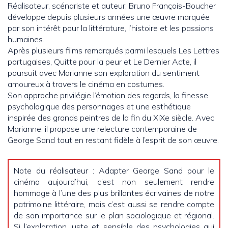
Réalisateur, scénariste et auteur, Bruno François-Boucher
développe depuis plusieurs années une œuvre marquée
par son intérêt pour la littérature, l’histoire et les passions
humaines.
Après plusieurs films remarqués parmi lesquels Les Lettres
portugaises, Quitte pour la peur et Le Dernier Acte, il
poursuit avec Marianne son exploration du sentiment
amoureux à travers le cinéma en costumes.
Son approche privilégie l’émotion des regards, la finesse
psychologique des personnages et une esthétique
inspirée des grands peintres de la fin du XIXe siècle. Avec
Marianne, il propose une relecture contemporaine de
George Sand tout en restant fidèle à l’esprit de son œuvre.
Note du réalisateur : Adapter George Sand pour le
cinéma aujourd’hui, c’est non seulement rendre
hommage à l’une des plus brillantes écrivaines de notre
patrimoine littéraire, mais c’est aussi se rendre compte
de son importance sur le plan sociologique et régional.
Si l’exploration juste et sensible des psychologies qui