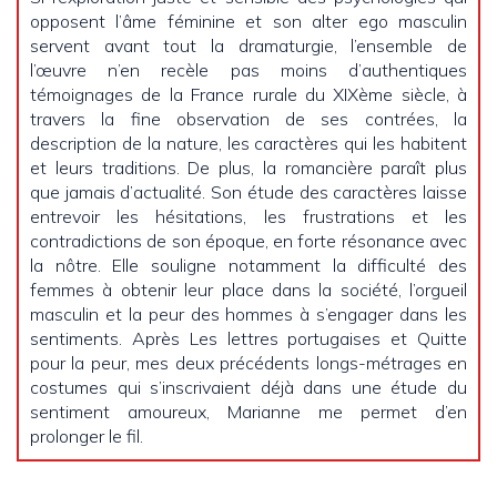
opposent l’âme féminine et son alter ego masculin
servent avant tout la dramaturgie, l’ensemble de
l’œuvre n’en recèle pas moins d’authentiques
témoignages de la France rurale du XIXème siècle, à
travers la fine observation de ses contrées, la
description de la nature, les caractères qui les habitent
et leurs traditions. De plus, la romancière paraît plus
que jamais d’actualité. Son étude des caractères laisse
entrevoir les hésitations, les frustrations et les
contradictions de son époque, en forte résonance avec
la nôtre. Elle souligne notamment la difficulté des
femmes à obtenir leur place dans la société, l’orgueil
masculin et la peur des hommes à s’engager dans les
sentiments. Après Les lettres portugaises et Quitte
pour la peur, mes deux précédents longs-métrages en
costumes qui s’inscrivaient déjà dans une étude du
sentiment amoureux, Marianne me permet d’en
prolonger le fil.