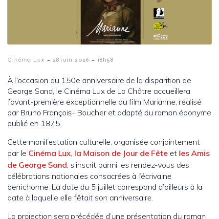
-
-
Cinéma Lux
28 juin 2026
18h58
À l’occasion du 150e anniversaire de la disparition de
George Sand, le Cinéma Lux de La Châtre accueillera
l’avant-première exceptionnelle du film Marianne, réalisé
par Bruno François- Boucher et adapté du roman éponyme
publié en 1875.
Cette manifestation culturelle, organisée conjointement
par le
Cinéma Lux
,
la Maison de Jour de Fête
et
les Amis
de George Sand
, s’inscrit parmi les rendez-vous des
célébrations nationales consacrées à l’écrivaine
berrichonne. La date du 5 juillet correspond d’ailleurs à la
date à laquelle elle fêtait son anniversaire.
La projection sera précédée d’une présentation du roman