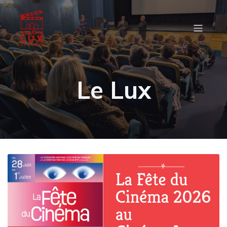
Le Lux