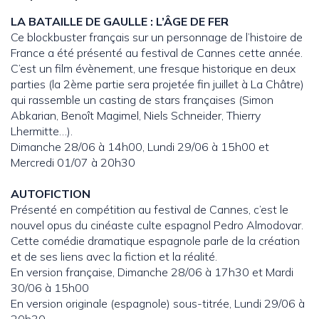
LA BATAILLE DE GAULLE : L’ÂGE DE FER
Ce blockbuster français sur un personnage de l’histoire de
France a été présenté au festival de Cannes cette année.
C’est un film évènement, une fresque historique en deux
parties (la 2ème partie sera projetée fin juillet à La Châtre)
qui rassemble un casting de stars françaises (Simon
Abkarian, Benoît Magimel, Niels Schneider, Thierry
Lhermitte…).
Dimanche 28/06 à 14h00, Lundi 29/06 à 15h00 et
Mercredi 01/07 à 20h30
AUTOFICTION
Présenté en compétition au festival de Cannes, c’est le
nouvel opus du cinéaste culte espagnol Pedro Almodovar.
Cette comédie dramatique espagnole parle de la création
et de ses liens avec la fiction et la réalité.
En version française, Dimanche 28/06 à 17h30 et Mardi
30/06 à 15h00
En version originale (espagnole) sous-titrée, Lundi 29/06 à