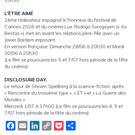
20h30
L’ÊTRE AIMÉ
2ème réalisateur espagnol à l’honneur du festival de
Cannes 2026 et du cinéma Lux, Rodrigo Sorogoyen (« As
Bestas ») met en avant les relations père-fille avec un
Javier Bardem imposant.
En version française, Dimanche 28/06 à 20h30 et Mardi
30/06 à 20h30
(Le film se poursuivra les 5 et 7/07 hors période de la fête
du cinéma).
DISCLOSURE DAY,
Le retour de Steven Spielberg à la science-fiction, après
« Rencontre du troisième type », « ET » et « La Guerre des
Mondes »
Mercredi 1/07 à 17h00 (Le film se poursuivra les 4, 5 et
7/07 hors période de la fête du cinéma).
Fac
Em
Link
Cop
Poc
Par