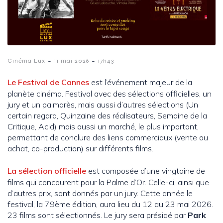
-
-
Cinéma Lux
11 mai 2026
17h43
Le Festival de Cannes
est l’événement majeur de la
planète cinéma. Festival avec des sélections officielles, un
jury et un palmarès, mais aussi d’autres sélections (Un
certain regard, Quinzaine des réalisateurs, Semaine de la
Critique, Acid) mais aussi un marché, le plus important,
permettant de conclure des liens commerciaux (vente ou
achat, co-production) sur différents films.
La sélection officielle
est composée d’une vingtaine de
films qui concourent pour la Palme d’Or. Celle-ci, ainsi que
d’autres prix, sont donnés par un jury. Cette année le
festival, la 79ème édition, aura lieu du 12 au 23 mai 2026.
23 films sont sélectionnés. Le jury sera présidé par
Park