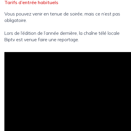
Tarifs d’entrée habituels
Vous pouvez venir en tenue de soirée, mais ce n’est pas
obligatoire.
Lors de l’édition de l’année dernière, la chaîne télé locale
Biptv est venue faire une reportage.