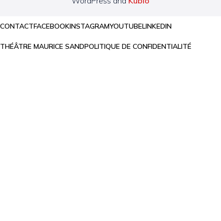
WordPress and
Kubio
CONTACT
FACEBOOK
INSTAGRAM
YOUTUBE
LINKEDIN
THÉÂTRE MAURICE SAND
POLITIQUE DE CONFIDENTIALITÉ