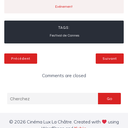
Evénement
TAGS:
Festival de Cannes
Précédent
Suivant
Comments are closed
Go
© 2026 Cinéma Lux La Châtre. Created with
using