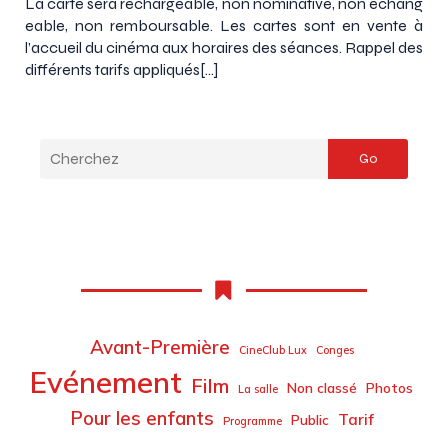
La carte sera rechargeable, non nominative, non échang
eable, non remboursable. Les cartes sont en vente à
l’accueil du cinéma aux horaires des séances. Rappel des
différents tarifs appliqués[…]
Go
Avant-Première
CineClub Lux
Conges
Evénement
Film
Non classé
Photos
La salle
Pour les enfants
Tarif
Public
Programme