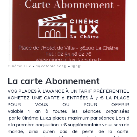
-
-
Cinéma Lux
29 octobre 2025
15h51
La carte Abonnement
VOS PLACES À L’AVANCE À UN TARIF PRÉFÉRENTIEL
ACHETEZ UNE CARTE 6 ENTRÉES À 7 € LA PLACE
POUR VOUS OU POUR OFFRIR
Valable 1 an à toutes les séances organisées
par le Cinéma Lux.2 places maximum par séance.Lors d
e la premère acquisition, 1 € supplémentaire vous sera de
mandé, ainsi qu’en cas de perte de la carte.